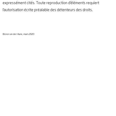
expressément cités. Toute reproduction d’éléments requiert
l’autorisation écrite préalable des détenteurs des droits.
Büren an der Aare, mars 2020
Protection des données
Impressum