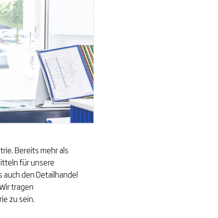
rie. Bereits mehr als
tteln für unsere
s auch den Detailhandel
 Wir tragen
ie zu sein.