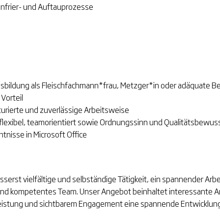
nfrier- und Auftauprozesse
bildung als Fleischfachmann*frau, Metzger*in oder adäquate B
Vorteil
turierte und zuverlässige Arbeitsweise
 flexibel, teamorientiert sowie Ordnungssinn und Qualitätsbewus
nisse in Microsoft Office
sserst vielfältige und selbständige Tätigkeit, ein spannender Arbe
 und kompetentes Team. Unser Angebot beinhaltet interessante 
Leistung und sichtbarem Engagement eine spannende Entwicklung