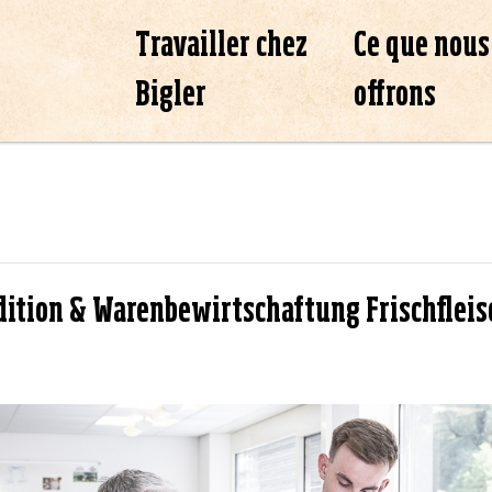
Travailler chez
Ce que nous
Bigler
offrons
dition & Warenbewirtschaftung Frischflei