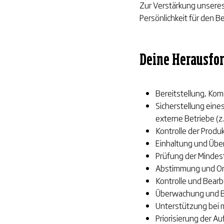
Zur Verstärkung unseres
Persönlichkeit für den 
Deine Herausfo
Bereitstellung, Kom
Sicherstellung eine
externe Betriebe (z
Kontrolle der Prod
Einhaltung und Übe
Prüfung der Mindes
Abstimmung und Org
Kontrolle und Bear
Überwachung und Be
Unterstützung bei 
Priorisierung der A