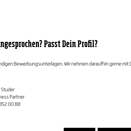
angesprochen? Passt Dein Profil?
ndigen Bewerbungsunterlagen. Wir nehmen daraufhin gerne mit Di
e Studer
ness Partner
352 00 88