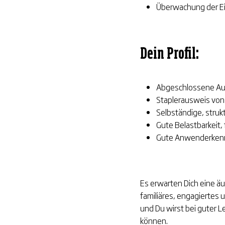
Überwachung der Ei
Dein Profil:
Abgeschlossene Aus
Staplerausweis von 
Selbständige, struk
Gute Belastbarkeit,
Gute Anwenderkennt
Es erwarten Dich eine äu
familiäres, engagiertes
und Du wirst bei guter 
können.