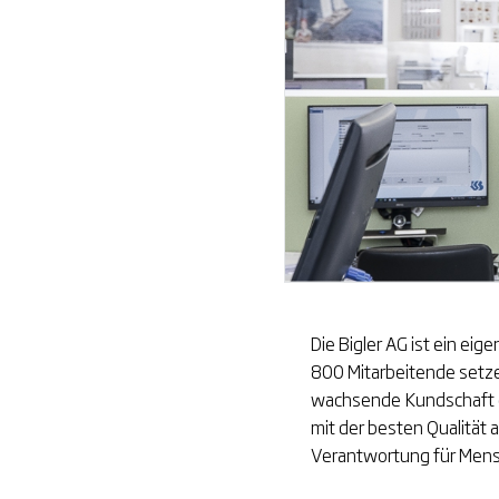
Die Bigler AG ist ein ei
800 Mitarbeitende setz
wachsende Kundschaft ei
mit der besten Qualität 
Verantwortung für Mensch