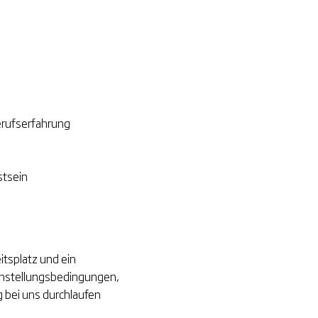
erufserfahrung
stsein
itsplatz und ein
Anstellungsbedingungen,
 bei uns durchlaufen