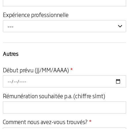
Expérience professionnelle
---
Autres
Début prévu (JJ/MM/AAAA)
*
Rémunération souhaitée p.a. (chiffre slmt)
Comment nous avez-vous trouvés?
*