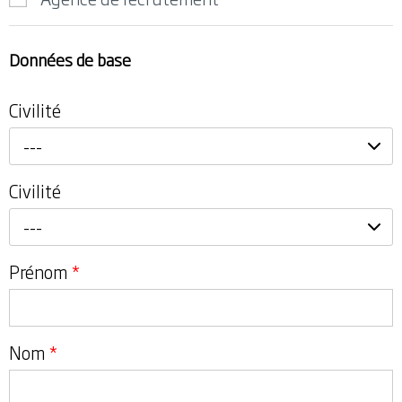
Données de base
Civilité
---
Civilité
---
Prénom
*
Nom
*