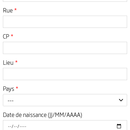
Rue
*
CP
*
Lieu
*
Pays
*
---
Date de naissance (JJ/MM/AAAA)