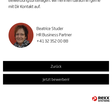
Bewerbungsunterlagen. Wir nehmen daraufhin gerne
mit Dir Kontakt auf.
Beatrice Studer
HR Business Partner
+41 32 352 00 88
Zurück
Jetzt bewerben!