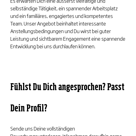
Es erwarten Dich eine äusserst vielfältige und
selbständige Tätigkeit, ein spannender Arbeitsplatz
und ein familiäres, engagiertes und kompetentes
Team. Unser Angebot beinhaltet interessante
Anstellungsbedingungen und Du wirst bei guter
Leistung und sichtbarem Engagement eine spannende
Entwicklung bei uns durchlaufen können.
Fühlst Du Dich angesprochen? Passt
Dein Profil?
Sende uns Deine vollständigen